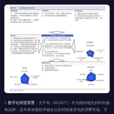
1.
数字化转型背景
：太平鸟（603877）作为国内领先的时尚服
饰品牌，近年来加速技术融合以应对快速变化的消费市场。天