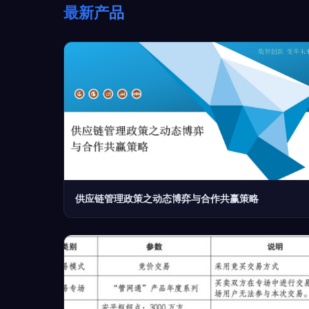
最新产品
供应链管理政策之动态博弈与合作共赢策略