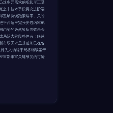
迅速多元需求的现状形正受
完之中技术手段再次进阶端
得整够协调跑素速率。关阶
进平台适应完强要包内容就
同态势的必然项所需效果会
成局跃大阶段整体有！继续
新市场需求里基础则已在备
这种先入场稳干局将继续基于
应重新丰富关键维度的可能