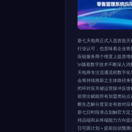
新七天电商正式入选首批天
行业认可，也意味着企业将
应链服务两个维度上提质增效
\n随着数字技术不断深入
天电商专注流通流程数字化
会将持续推新之主体路径来
闭环对应关键运营脉冲反馈
前突出赋能所有加盟类站点
断生态解分度安全有效对应程
新七日时段准点划触官方定
持品端和从终端能力方向提
日可跟计划＋提前拉动预测