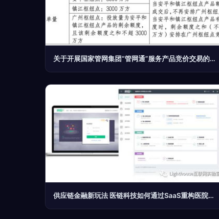
关于开展国家管网集团“管网通”服务产品竞价交易的公告 推动供应链管理服务现代化
供应链金融新玩法 医链科技如何通过SaaS重构医院供应链管理