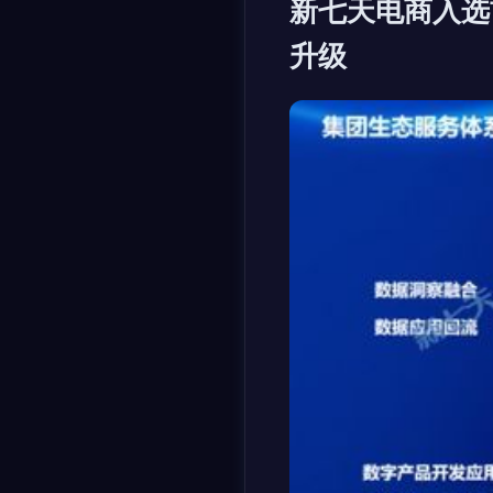
新七天电商入选
升级